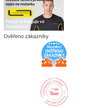
Ověřeno
zákazníky