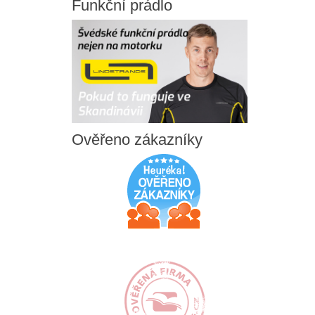
Funkční
prádlo
Ověřeno
zákazníky