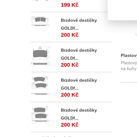
199 Kč
Brzdové destičky
GOLDf...
200 Kč
Brzdové destičky
Plastov
GOLDf...
Plastov
200 Kč
na kufr
Brzdové destičky
GOLDf...
200 Kč
Brzdové destičky
GOLDf...
200 Kč