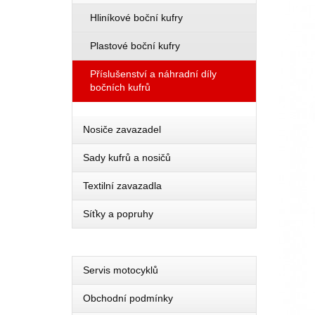
Hliníkové boční kufry
Plastové boční kufry
Příslušenství a náhradní díly
bočních kufrů
Nosiče zavazadel
Sady kufrů a nosičů
Textilní zavazadla
Síťky a popruhy
Servis motocyklů
Obchodní podmínky