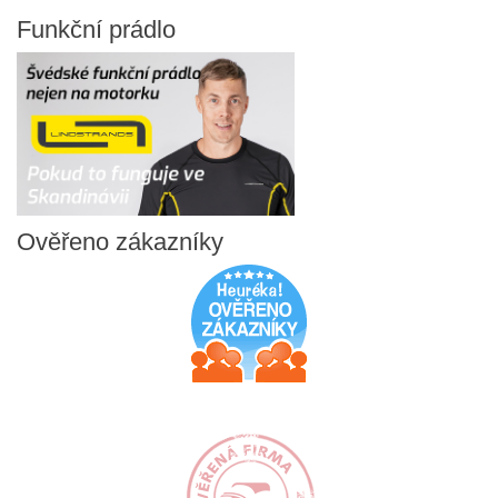
Funkční
prádlo
Ověřeno
zákazníky