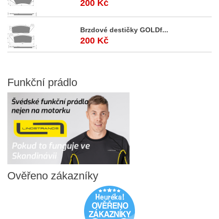
200 Kč
Brzdové destičky GOLDf...
200 Kč
Funkční
prádlo
Ověřeno
zákazníky