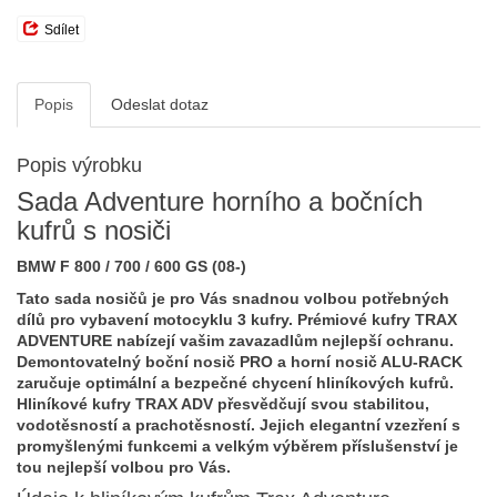
Sdílet
Popis
Odeslat dotaz
Popis výrobku
Sada Adventure horního a bočních
kufrů s nosiči
BMW F 800 / 700 / 600 GS (08-)
Tato sada nosičů je pro Vás snadnou volbou potřebných
dílů pro vybavení motocyklu 3 kufry. Prémiové kufry TRAX
ADVENTURE nabízejí vašim zavazadlům nejlepší ochranu.
Demontovatelný boční nosič PRO a horní nosič ALU-RACK
zaručuje optimální a bezpečné chycení hliníkových kufrů.
Hliníkové kufry TRAX ADV přesvědčují svou stabilitou,
vodotěsností a prachotěsností. Jejich elegantní vzezření s
promyšlenými funkcemi a velkým výběrem příslušenství je
tou nejlepší volbou pro Vás.