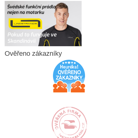
Ověřeno
zákazníky