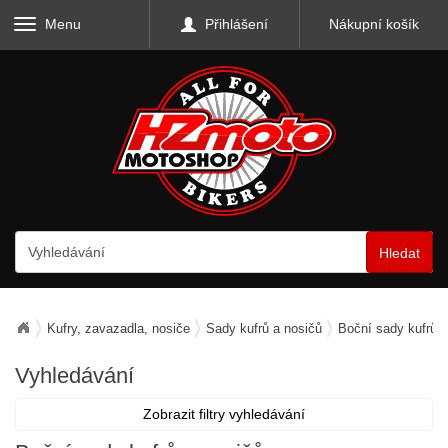
Menu
Přihlášení
Nákupní košík
Hledat
Kufry, zavazadla, nosiče
Sady kufrů a nosičů
Boční sady kufrů a
Vyhledávání
Zobrazit filtry vyhledávání