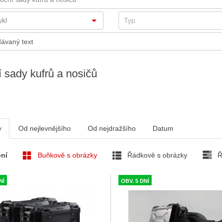
 sady kufrů a nosičů
v
Od nejlevnějšího
Od nejdražšího
Datum
ní
Buňkově s obrázky
Řádkově s obrázky
Ř
NÍ
OBV. 5 DNÍ