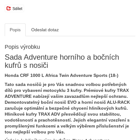
Sdílet
Popis
Odeslat dotaz
Popis výrobku
Sada Adventure horního a bočních
kufrů s nosiči
Honda CRF 1000 L Africa Twin Adventure Sports (18-)
Tato sada nosičů je pro Vás snadnou volbou potřebných
dílů pro vybavení motocyklu 3 kufry. Prémiové kufry TRAX
ADVENTURE nabízejí vašim zavazadlům nejlepší ochranu.
Demontovatelný boční nosič EVO a horní nosič ALU-RACK
zaručuje optimální a bezpečné chycení hliníkových kufrů.
Hliníkové kufry TRAX ADV přesvědčují svou stabilitou,
vodotěsností a prachotěsností. Jejich elegantní vzezření s
promyšlenými funkcemi a velkým výběrem příslušenství je
tou nejlepší volbou pro Vás.