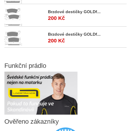
Brzdové destičky GOLDf...
200 Kč
Brzdové destičky GOLDf...
200 Kč
Funkční
prádlo
Ověřeno
zákazníky