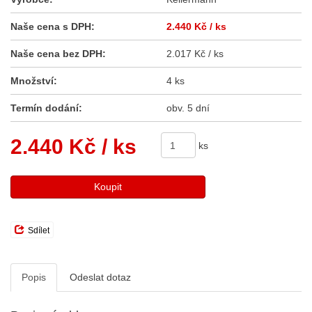
Naše cena s DPH:
2.440 Kč
/ ks
Naše cena bez DPH:
2.017 Kč / ks
Množství:
4 ks
Termín dodání:
obv. 5 dní
2.440 Kč
/ ks
ks
Koupit
Sdílet
Popis
Odeslat dotaz