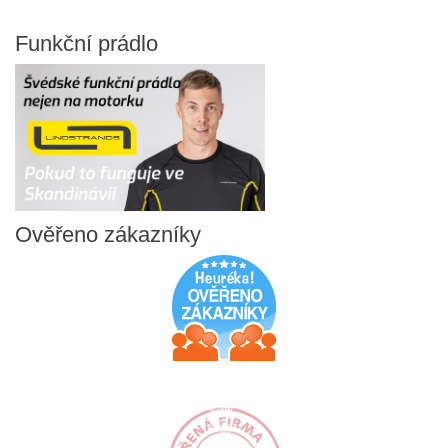
Funkční
prádlo
Ověřeno
zákazníky