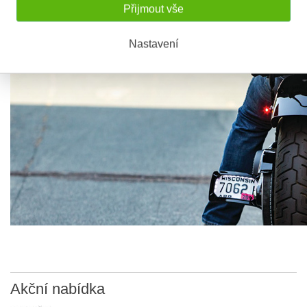
Maximální průměr 10 mm
Přijmout vše
Průměr sklíčka: 7,8 mm
Nastavení
Akční
nabídka