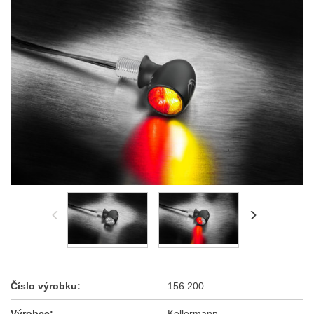
Číslo výrobku:
156.200
Výrobce:
Kellermann