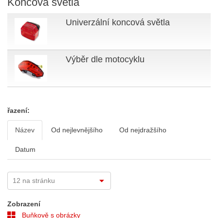
Koncová světla
Univerzální koncová světla
Výběr dle motocyklu
řazení:
Název
Od nejlevnějšího
Od nejdražšího
Datum
Zobrazení
Buňkově s obrázky