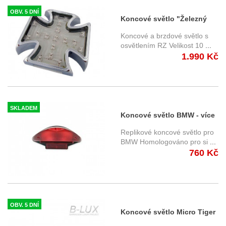
OBV. 5 DNÍ
Koncové světlo "Železný
kříž" LED
Koncové a brzdové světlo s
osvětlením RZ Velikost 10
...
1.990 Kč
SKLADEM
Koncové světlo BMW - více
modelů
Replikové koncové světlo pro
BMW Homologováno pro si
...
760 Kč
OBV. 5 DNÍ
Koncové světlo Micro Tiger
LED - homologované