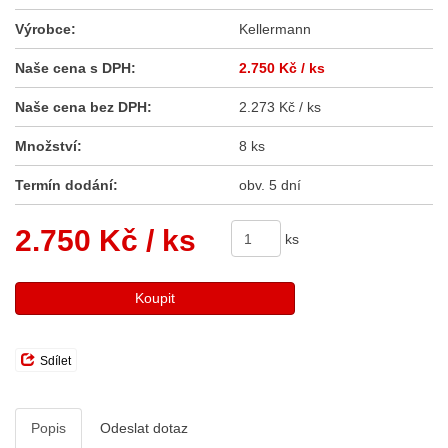
Výrobce:
Kellermann
Naše cena s DPH:
2.750 Kč
/ ks
Naše cena bez DPH:
2.273 Kč / ks
Množství:
8 ks
Termín dodání:
obv. 5 dní
2.750 Kč
/ ks
ks
Koupit
Sdílet
Popis
Odeslat dotaz