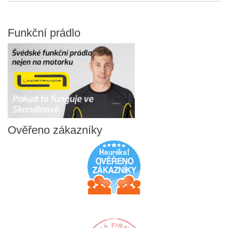
Funkční
prádlo
Ověřeno
zákazníky