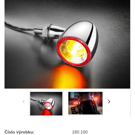
Číslo výrobku:
180.100