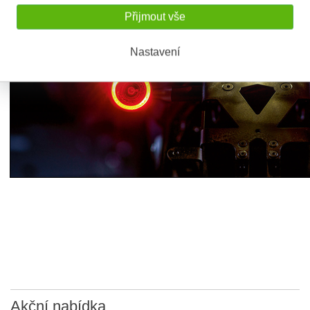
Přijmout vše
Nastavení
Akční
nabídka