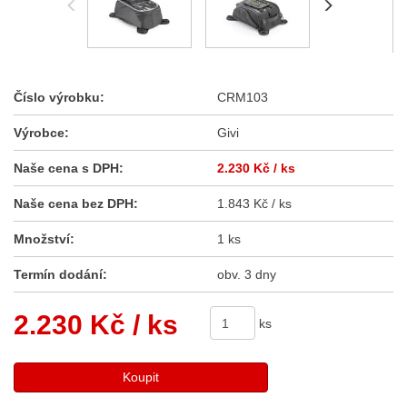
Číslo výrobku:
CRM103
Výrobce:
Givi
Naše cena s DPH:
2.230 Kč
/ ks
Naše cena bez DPH:
1.843 Kč / ks
Množství:
1 ks
Termín dodání:
obv. 3 dny
2.230 Kč
/ ks
ks
Koupit