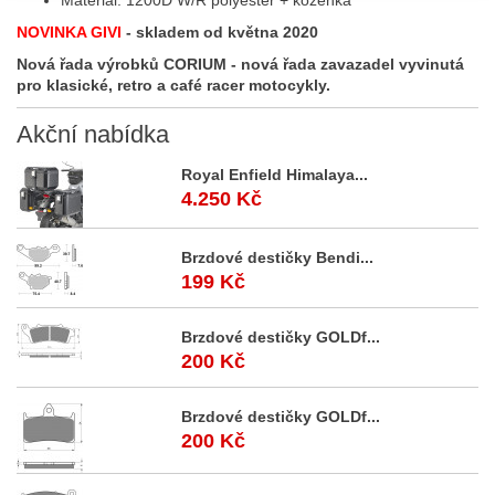
Materiál: 1200D W/R polyester + koženka
NOVINKA GIVI
- skladem od května 2020
Nová řada výrobků CORIUM - nová řada zavazadel vyvinutá
pro klasické, retro a café racer motocykly.
Akční
nabídka
Royal Enfield Himalaya...
4.250 Kč
Brzdové destičky Bendi...
199 Kč
Brzdové destičky GOLDf...
200 Kč
Brzdové destičky GOLDf...
200 Kč