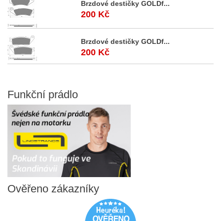
Brzdové destičky GOLDf...
200 Kč
Brzdové destičky GOLDf...
200 Kč
Funkční
prádlo
Ověřeno
zákazníky