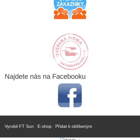
Najdete
nás na Facebooku
Vyrobil FT Sun
|
E-shop
|
Přidat k oblíbeným