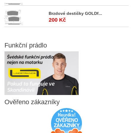
Brzdové destičky GOLDf...
200 Kč
Funkční
prádlo
Ověřeno
zákazníky