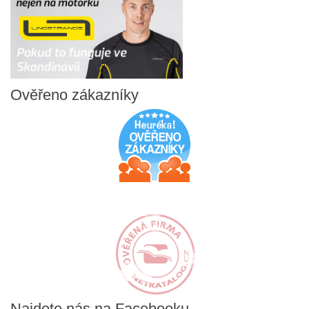
Ověřeno
zákazníky
Najdete
nás na Facebooku