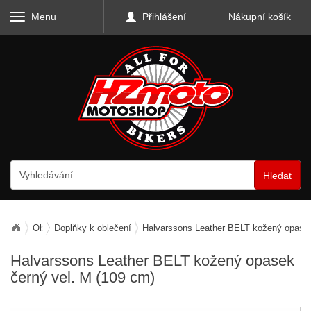
Menu
Přihlášení
Nákupní košík
Hledat
Oblečení
Doplňky k oblečení
Halvarssons Leather BELT kožený opasek
Halvarssons Leather BELT kožený opasek
černý vel. M (109 cm)