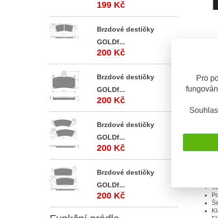
199 Kč
Brzdové destičky
GOLDf...
200 Kč
Popis
Brzdové destičky
Pro po
Popis 
fungován
GOLDf...
200 Kč
Turis
Souhlas
Pohodlná 
Brzdové destičky
Performan
Gore-Tex-
GOLDf...
stélce Gae
200 Kč
Funkce:
Brzdové destičky
Vy
Pr
GOLDf...
Ve
200 Kč
Po
Ši
Kl