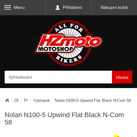
Menu
Přihlášení
Nákupní košík
Hledat
Oblečení
Přilby
Výklopné
Nolan N100-5 Upwind Flat Black N-Com 58
Nolan N100-5 Upwind Flat Black N-Com
58