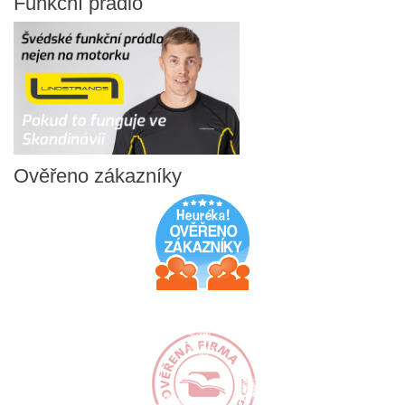
Funkční
prádlo
Ověřeno
zákazníky