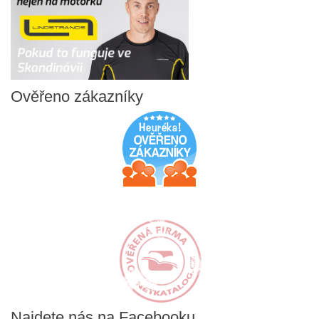
Ověřeno
zákazníky
Najdete
nás na Facebooku