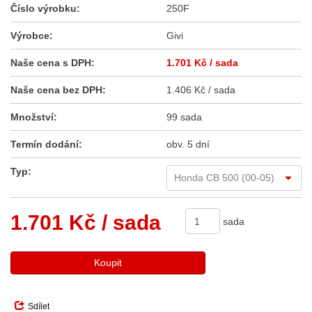
Číslo výrobku:
250F
Výrobce:
Givi
Naše cena s DPH:
1.701 Kč
/ sada
Naše cena bez DPH:
1.406 Kč / sada
Množství:
99 sada
Termín dodání:
obv. 5 dní
Typ:
1.701 Kč
/ sada
sada
Koupit
Sdílet