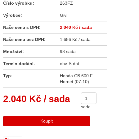
Číslo výrobku:
263FZ
Výrobce:
Givi
Naše cena s DPH:
2.040 Kč
/ sada
Naše cena bez DPH:
1.686 Kč / sada
Množství:
98 sada
Termín dodání:
obv. 5 dní
Typ:
Honda CB 600 F
Hornet (07-10)
2.040 Kč
/ sada
sada
Koupit