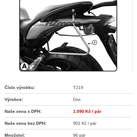
Číslo výrobku:
T219
Výrobce:
Givi
Naše cena s DPH:
1.090 Kč
/ pár
Naše cena bez DPH:
901 Kč / pár
Množství:
96 pár