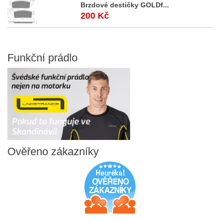
Brzdové destičky GOLDf...
200 Kč
Funkční
prádlo
Ověřeno
zákazníky