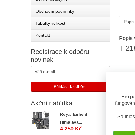
Obchodní podmínky
Popis
Tabulky velikostí
Kontakt
Popis 
T 21
Registrace
k odběru
novinek
Pro po
Akční
nabídka
fungován
Royal Enfield
Souhlas
Himalaya...
4.250 Kč