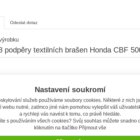
Odeslat dotaz
výrobku
8 podpěry textilních brašen Honda CBF 50
Nastavení soukromí
skytování služeb používáme soubory cookies. Některé z nich j
í webu nutné, zatímco jiné nám pomohou vylepšit váš uživatelsk
a rychleji vás navést k tomu, co právě hledáte.
íte s používáním všech cookies? Svůj souhlas můžete snadno d
kliknutím na tlačítko Přijmout vše