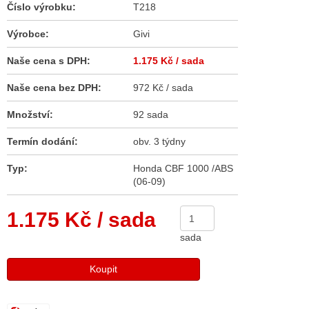
Číslo výrobku:
T218
Výrobce:
Givi
Naše cena s DPH:
1.175 Kč
/ sada
Naše cena bez DPH:
972 Kč / sada
Množství:
92 sada
Termín dodání:
obv. 3 týdny
Typ:
Honda CBF 1000 /ABS
(06-09)
1.175 Kč
/ sada
sada
Koupit