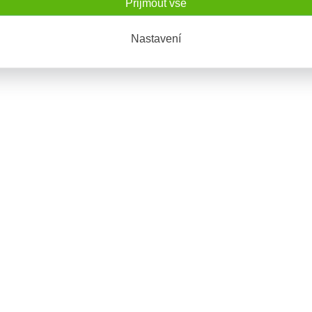
Přijmout vše
Nastavení