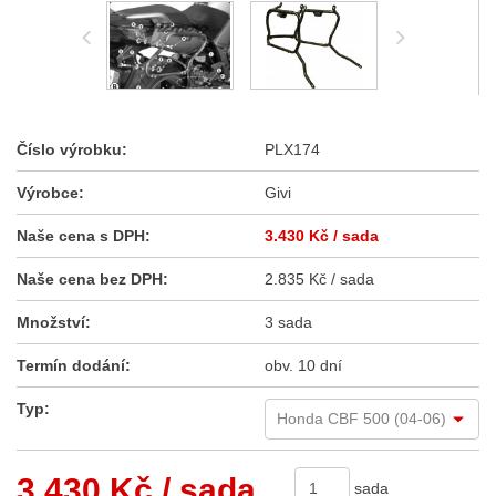
Číslo výrobku:
PLX174
Výrobce:
Givi
Naše cena s DPH:
3.430 Kč
/ sada
Naše cena bez DPH:
2.835 Kč / sada
Množství:
3 sada
Termín dodání:
obv. 10 dní
Typ:
3.430 Kč
/ sada
sada