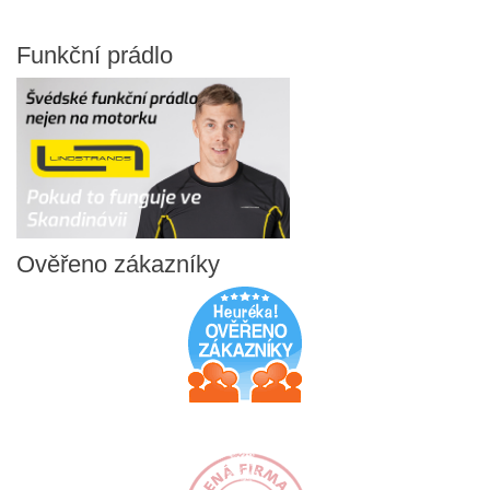
Funkční
prádlo
Ověřeno
zákazníky