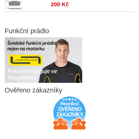
200 Kč
Funkční
prádlo
Ověřeno
zákazníky