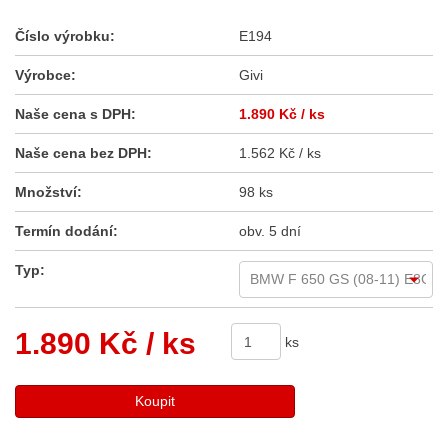
Číslo výrobku:
E194
Výrobce:
Givi
Naše cena s DPH:
1.890 Kč
/ ks
Naše cena bez DPH:
1.562 Kč / ks
Množství:
98 ks
Termín dodání:
obv. 5 dní
Typ:
1.890 Kč
/ ks
ks
Koupit