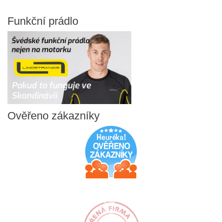
Funkční
prádlo
Ověřeno
zákazníky