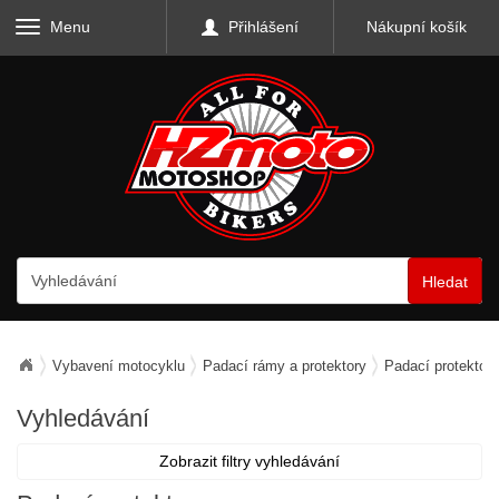
Menu
Přihlášení
Nákupní košík
Hledat
Vybavení motocyklu
Padací rámy a protektory
Padací protektory
Vyhledávání
Zobrazit filtry vyhledávání