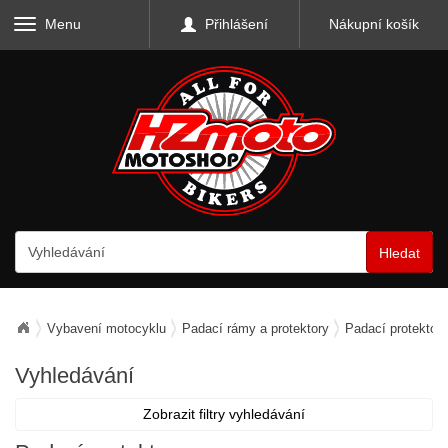
Menu
Přihlášení
Nákupní košík
Hledat
Vybavení motocyklu
Padací rámy a protektory
Padací protektory
Vyhledávání
Zobrazit filtry vyhledávání