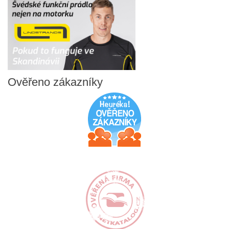
Ověřeno
zákazníky