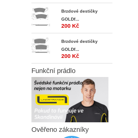
Brzdové destičky
GOLDf...
200 Kč
Brzdové destičky
GOLDf...
200 Kč
Funkční
prádlo
Ověřeno
zákazníky