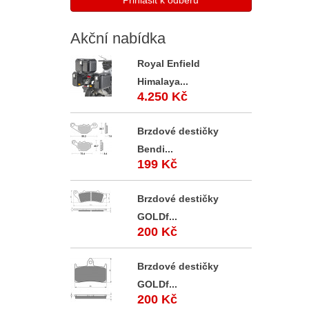
Akční
nabídka
Royal Enfield
Himalaya...
4.250 Kč
Brzdové destičky
Bendi...
199 Kč
Brzdové destičky
GOLDf...
200 Kč
Brzdové destičky
GOLDf...
200 Kč