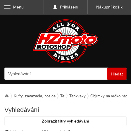
Menu
Přihlášení
Nákupní košík
Hledat
Kufry, zavazadla, nosiče
Textilní zavazadla
Tankvaky
Objímky na víčko nádr
Vyhledávání
Zobrazit filtry vyhledávání