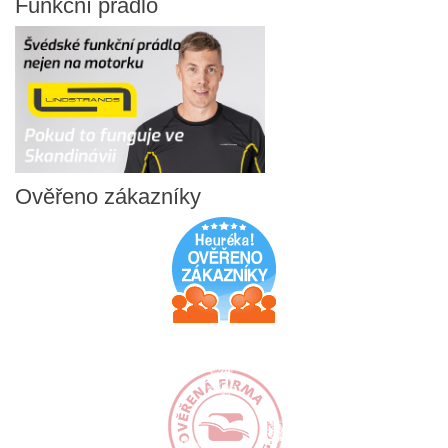
Funkční
prádlo
Ověřeno
zákazníky