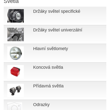
Světla
Držáky světel specifické
Držáky světel univerzální
Hlavní světlomety
Koncová světla
Přídavná světla
Odrazky