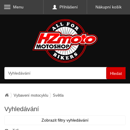
Menu
Přihlášení
Nákupní košík
Hledat
Vybavení motocyklu
Světla
Vyhledávání
Zobrazit filtry vyhledávání