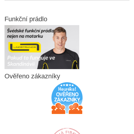
Funkční
prádlo
Ověřeno
zákazníky