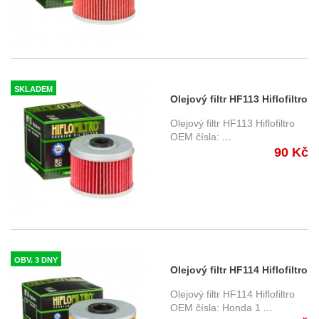
SKLADEM
Olejový filtr HF113 Hiflofiltro
Olejový filtr HF113 Hiflofiltro
OEM čísla:
...
90 Kč
OBV. 3 DNY
Olejový filtr HF114 Hiflofiltro
Olejový filtr HF114 Hiflofiltro
OEM čísla: Honda 1
...