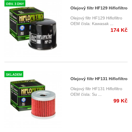
OBV. 3 DNY
Olejový filtr HF129 Hiflofiltro
Olejový filtr HF129 Hiflofiltro
OEM čísla: Kawasak
...
174 Kč
SKLADEM
Olejový filtr HF131 Hiflofiltro
Olejový filtr HF131 Hiflofiltro
OEM čísla: Su
...
99 Kč