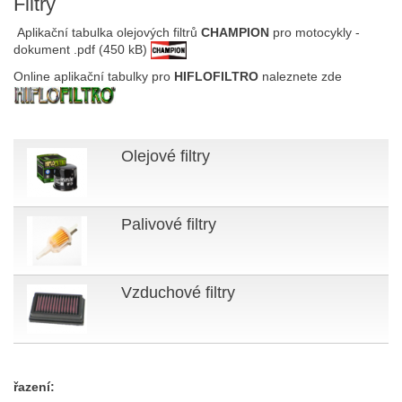
Filtry
Aplikační tabulka olejových filtrů
CHAMPION
pro motocykly -
dokument .pdf (450 kB)
Online aplikační tabulky pro
HIFLOFILTRO
naleznete zde
Olejové filtry
Palivové filtry
Vzduchové filtry
řazení: