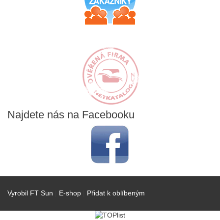
Najdete
nás na Facebooku
Vyrobil FT Sun
|
E-shop
|
Přidat k oblíbeným