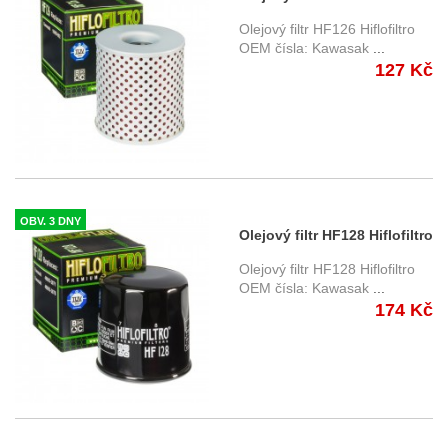
Olejový filtr HF126 Hiflofiltro
OEM čísla: Kawasak
...
127 Kč
OBV. 3 DNY
Olejový filtr HF128 Hiflofiltro
Olejový filtr HF128 Hiflofiltro
OEM čísla: Kawasak
...
174 Kč