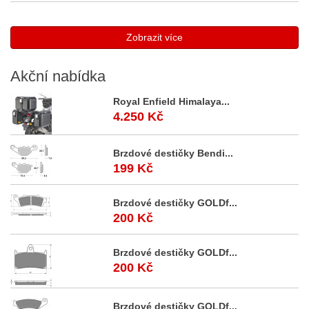
Zobrazit více
Akční
nabídka
Royal Enfield Himalaya...
4.250 Kč
Brzdové destičky Bendi...
199 Kč
Brzdové destičky GOLDf...
200 Kč
Brzdové destičky GOLDf...
200 Kč
Brzdové destičky GOLDf...