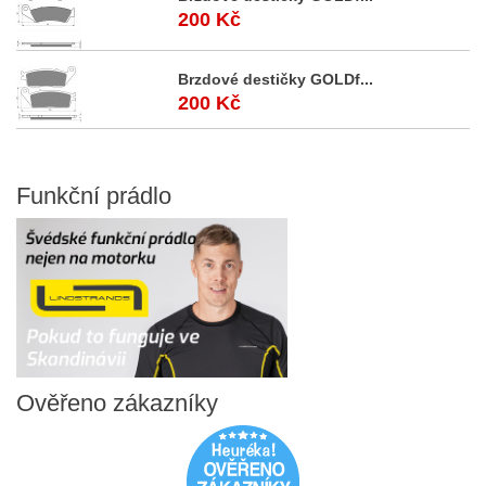
200 Kč
Brzdové destičky GOLDf...
200 Kč
Funkční
prádlo
Ověřeno
zákazníky