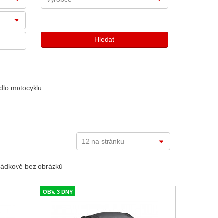
edlo motocyklu.
ádkově bez obrázků
OBV. 3 DNY