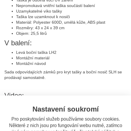
Taška je odolná vůči UV záření
Nepromokavá vnitřní taška součástí balení
Uzamykatelné víko tašky
Taška lze uzamknout k nosiči
Materiál: Polyester 600D, umělá kůže, ABS plast
Rozměry: 43 x 24 x 39 cm
Objem: 25,5 litrů
V balení:
Levá boční taška LH2
Montážní materiál
Montážní návod
Sada odpovídajících zámků pro kryt tašky a boční nosič SLH se
prodávají samostatně.
Video:
Nastavení soukromí
Pro poskytování služeb používáme soubory cookies.
Některé z nich jsou pro fungování webu nutné, zatímco