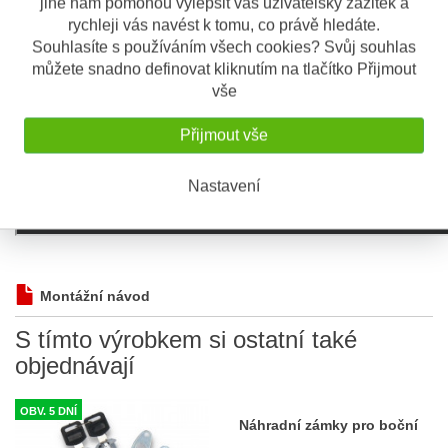
jiné nám pomohou vylepšit váš uživatelský zážitek a
rychleji vás navést k tomu, co právě hledáte.
Souhlasíte s používáním všech cookies? Svůj souhlas
můžete snadno definovat kliknutím na tlačítko Přijmout
vše
Přijmout vše
Nastavení
Montážní návod
S tímto výrobkem si ostatní také
objednávají
OBV. 5 DNÍ
Náhradní zámky pro boční