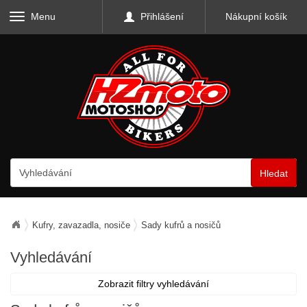
Menu
Přihlášení
Nákupní košík
Hledat
Kufry, zavazadla, nosiče
Sady kufrů a nosičů
Vyhledávání
Zobrazit filtry vyhledávání