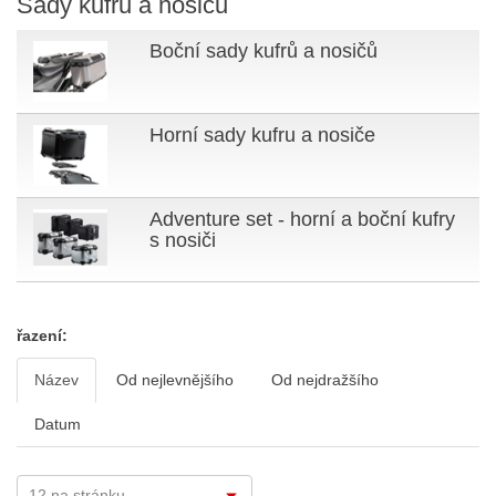
Sady kufrů a nosičů
Boční sady kufrů a nosičů
Horní sady kufru a nosiče
Adventure set - horní a boční kufry
s nosiči
řazení:
Název
Od nejlevnějšího
Od nejdražšího
Datum