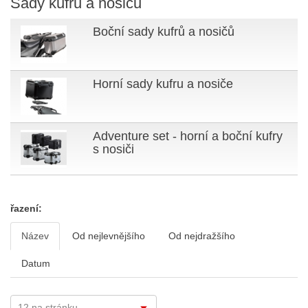
Sady kufrů a nosičů
Boční sady kufrů a nosičů
Horní sady kufru a nosiče
Adventure set - horní a boční kufry
s nosiči
řazení:
Název
Od nejlevnějšího
Od nejdražšího
Datum