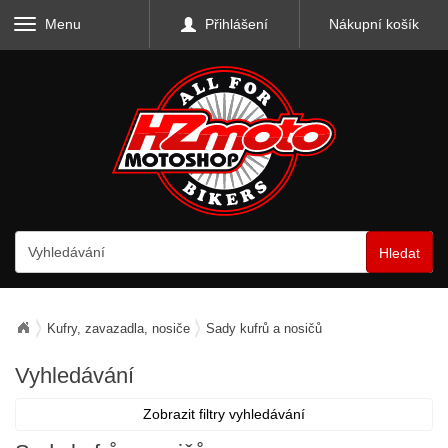
Menu
Přihlášení
Nákupní košík
Hledat
Kufry, zavazadla, nosiče
Sady kufrů a nosičů
Vyhledávání
Zobrazit filtry vyhledávání