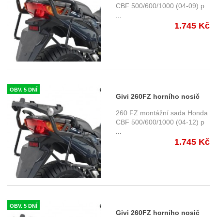
CBF 500/600/1000 (04-09) p
...
1.745 Kč
OBV. 5 DNÍ
Givi 260FZ horního nosič
Honda CBF 500 (04-12)
260 FZ montážní sada Honda
CBF 500/600/1000 (04-12) p
...
1.745 Kč
OBV. 5 DNÍ
Givi 260FZ horního nosič