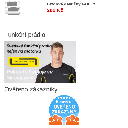
Brzdové destičky GOLDf...
200 Kč
Funkční
prádlo
Ověřeno
zákazníky