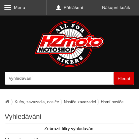
Menu
Přihlášení
Nákupní košík
Hledat
Kufry, zavazadla, nosiče
Nosiče zavazadel
Horní nosiče
Vyhledávání
Zobrazit filtry vyhledávání