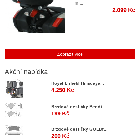
m
...
2.099 Kč
Zobrazit více
Akční
nabídka
Royal Enfield Himalaya...
4.250 Kč
Brzdové destičky Bendi...
199 Kč
Brzdové destičky GOLDf...
200 Kč