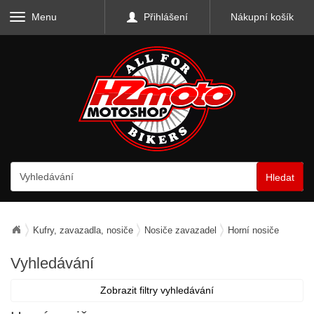
Menu
Přihlášení
Nákupní košík
Hledat
Kufry, zavazadla, nosiče
Nosiče zavazadel
Horní nosiče
Vyhledávání
Zobrazit filtry vyhledávání