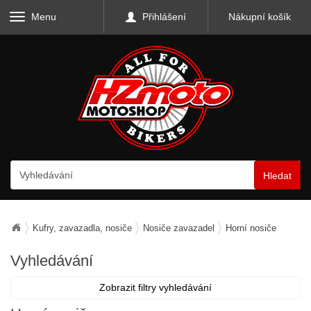
Menu
Přihlášení
Nákupní košík
Hledat
Kufry, zavazadla, nosiče
Nosiče zavazadel
Horní nosiče
Vyhledávání
Zobrazit filtry vyhledávání