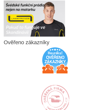
Ověřeno
zákazníky