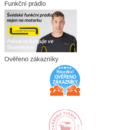
Funkční
prádlo
Ověřeno
zákazníky