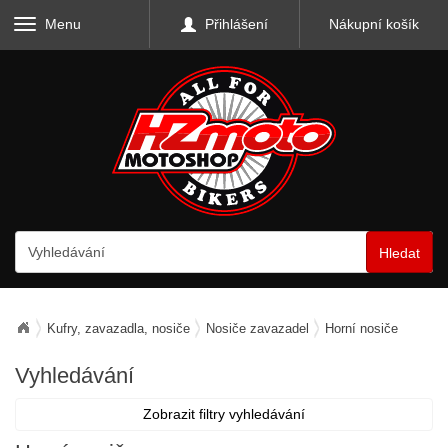
Menu
Přihlášení
Nákupní košík
Hledat
Kufry, zavazadla, nosiče
Nosiče zavazadel
Horní nosiče
Vyhledávání
Zobrazit filtry vyhledávání