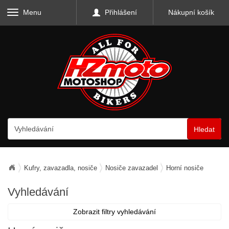
Menu
Přihlášení
Nákupní košík
Hledat
Kufry, zavazadla, nosiče
Nosiče zavazadel
Horní nosiče
Vyhledávání
Zobrazit filtry vyhledávání