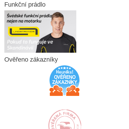
Funkční
prádlo
Ověřeno
zákazníky